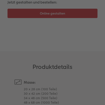
Jetzt gestalten und bestellen:
Zubehör
Zubehör
Produktdetails
Masse:
20 x 28 cm (100 Teile)
30 x 42 cm (200 Teile)
34 x 48 cm (500 Teile)
48 x 68 cm (1000 Teile)