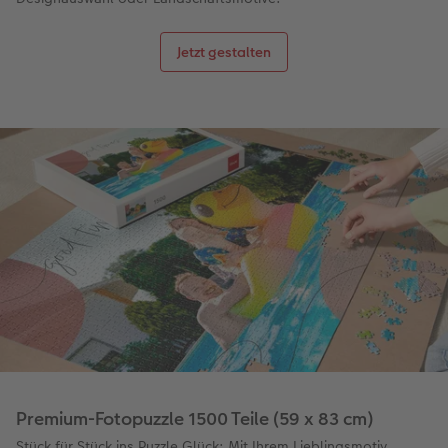
Jetzt gestalten
Premium-Fotopuzzle 1500 Teile (59 x 83 cm)
Stück für Stück ins Puzzle Glück: Mit Ihrem Lieblingsmotiv.