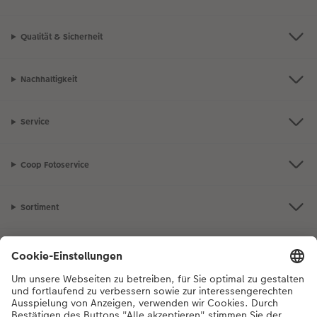
Qualität & Sicherheit
Nachhaltigkeit
Service
Coop Fotoservice
Sortiment
Inspiration
Bei Fragen zu Produkten oder der Bestellung können Sie uns gerne von
Montag bis Samstag von 8:00 – 20:00 Uhr und Sonntag von 10:00 –
20:00 Uhr (gesetzliche Feiertage ausgenommen) unter der