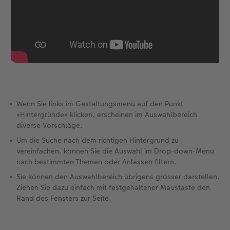
Zubehör
Zubehör
Wenn Sie links im Gestaltungsmenü auf den Punkt
«Hintergründe» klicken, erscheinen im Auswahlbereich
diverse Vorschläge.
Um die Suche nach dem richtigen Hintergrund zu
vereinfachen, können Sie die Auswahl im Drop-down-Menü
nach bestimmten Themen oder Anlässen filtern.
Sie können den Auswahlbereich übrigens grösser darstellen.
Ziehen Sie dazu einfach mit festgehaltener Maustaste den
Rand des Fensters zur Seite.