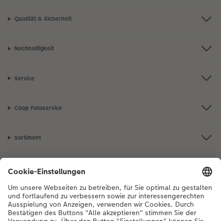
Qualität & Sicherheit
Nachhaltigkeit
Service
Coop Fotoservice
Sortiment
Inspiration
Bei Fragen zu Produkten oder der Bestellung können Sie uns gerne von
Montag bis Samstag von 8:00 – 20:00 Uhr und Sonntag von 10:00 –
20:00 Uhr (gesetzliche Feiertage ausgenommen) unter der