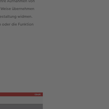
 Ihre Aufnahmen von
se Weise übernehmen
 Gestaltung widmen.
 oder die Funktion