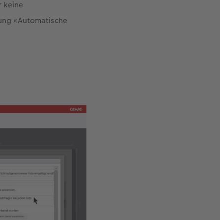
r keine
lung «Automatische