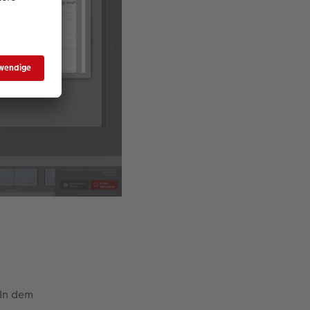
 In dem