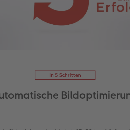
In 5 Schritten
utomatische Bildoptimieru