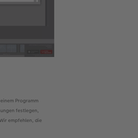
it einem Programm
lungen festlegen,
 Wir empfehlen, die