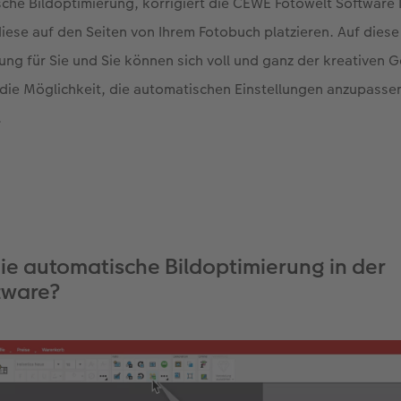
sche Bildoptimierung, korrigiert die CEWE Fotowelt Software
 diese auf den Seiten von Ihrem Fotobuch platzieren. Auf die
tung für Sie und Sie können sich voll und ganz der kreativen
die Möglichkeit, die automatischen Einstellungen anzupassen
.
 die automatische Bildoptimierung in der
tware?