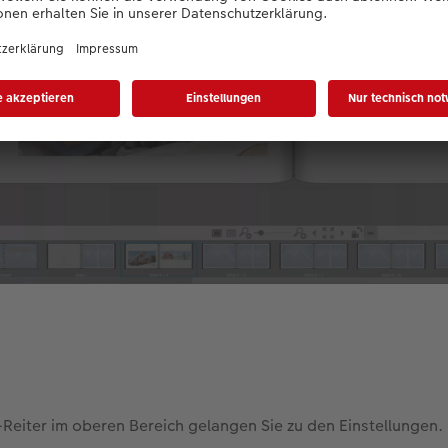
eiter im oberen Bereich gelangen Sie zu den Einstellungen.