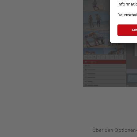
Über den Optionen-R