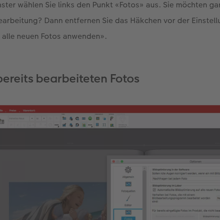
ster wählen Sie links den Punkt «Fotos» aus. Sie möchten ga
earbeitung? Dann entfernen Sie das Häkchen vor der Einstel
f alle neuen Fotos anwenden».
ereits bearbeiteten Fotos