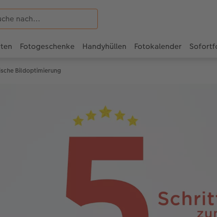
rten
Fotogeschenke
Handyhüllen
Fotokalender
Sofortf
ische Bildoptimierung