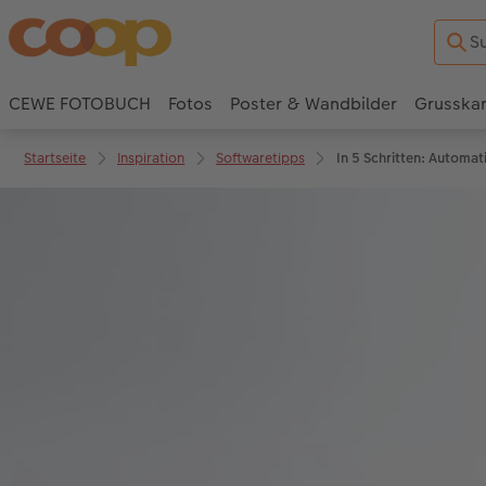
CEWE FOTOBUCH
Fotos
Poster & Wandbilder
Grusska
Startseite
Inspiration
Softwaretipps
In 5 Schritten: Automat