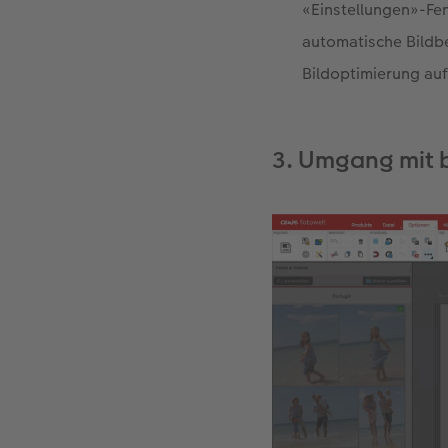
«Einstellungen»-Fen
automatische Bildb
Bildoptimierung au
3. Umgang mit b