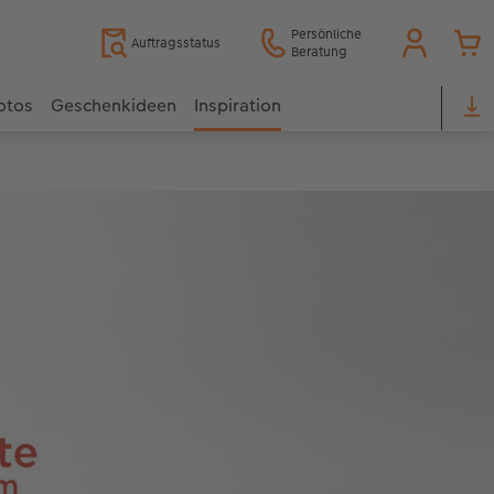
Persönliche
Auftragsstatus
Beratung
otos
Geschenkideen
Inspiration