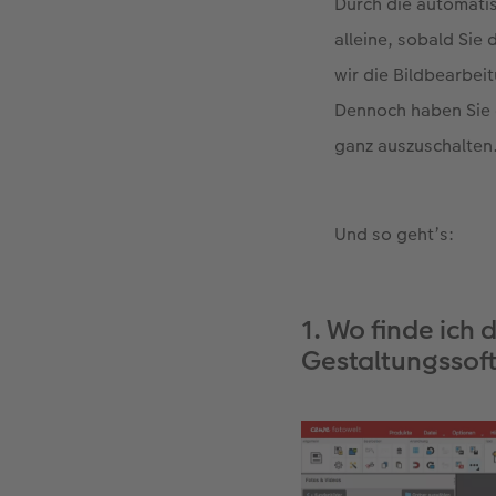
Durch die automati
alleine, sobald Sie
wir die Bildbearbei
Dennoch haben Sie 
ganz auszuschalten
Und so geht’s:
1. Wo finde ich
Gestaltungssof