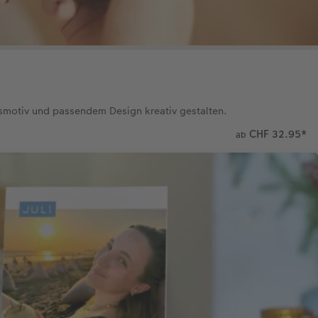
gsmotiv und passendem Design kreativ gestalten.
CHF 32.95
*
ab