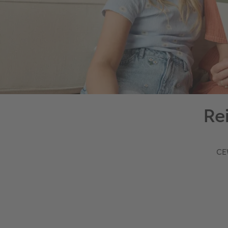
Re
CE