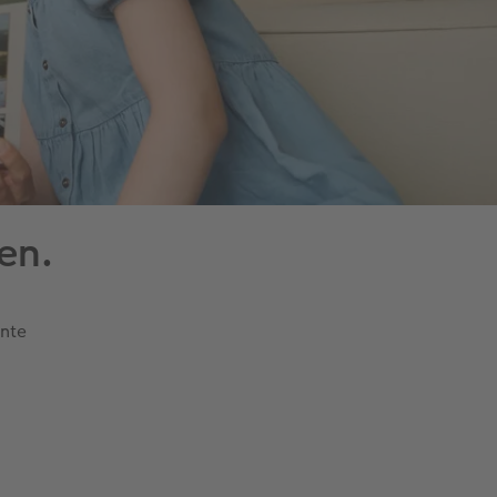
en.
nte