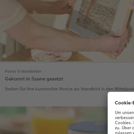
Poster & Wandbilder
Gekonnt in Szene gesetzt
Stellen Sie Ihre kunstvollen Motive als Wandbild in den Mittelpun