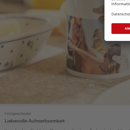
Fotogeschenke
Liebevolle Aufmerksamkeit