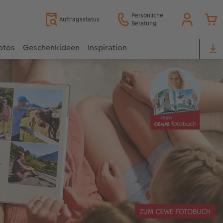
Persönliche
Auftragsstatus
Beratung
otos
Geschenkideen
Inspiration