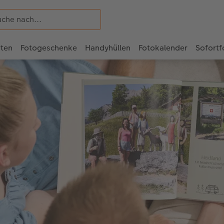
rten
Fotogeschenke
Handyhüllen
Fotokalender
Sofortf