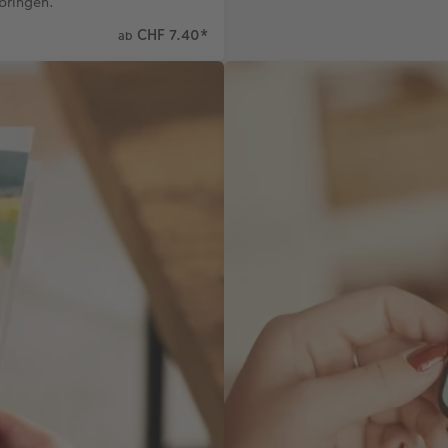
bringen.
CHF 7.40
*
ab