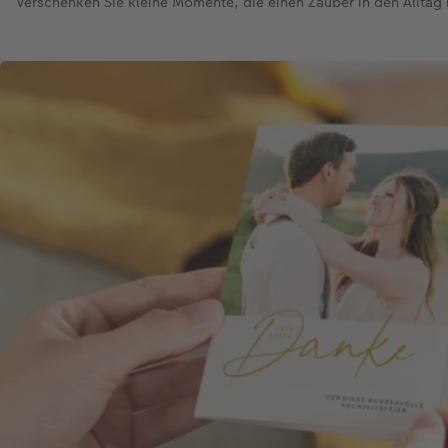
Verschenken Sie kleine Momente, die einen Zauber in den Alltag 