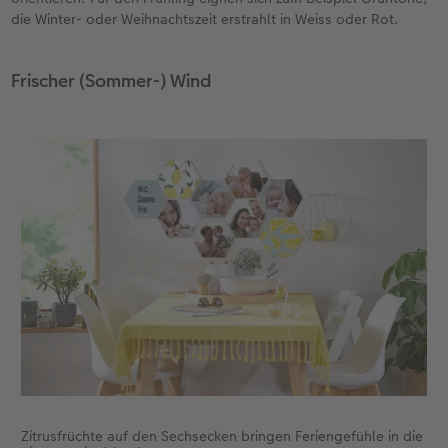
die Winter- oder Weihnachtszeit erstrahlt in Weiss oder Rot.
Zubehör
Zubehör
Frischer (Sommer-) Wind
Zitrusfrüchte auf den Sechsecken bringen Feriengefühle in die