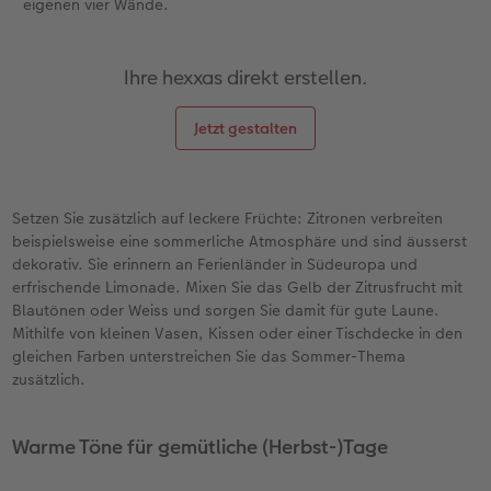
eigenen vier Wände.
Ihre hexxas direkt erstellen.
Jetzt gestalten
Setzen Sie zusätzlich auf leckere Früchte: Zitronen verbreiten
beispielsweise eine sommerliche Atmosphäre und sind äusserst
dekorativ. Sie erinnern an Ferienländer in Südeuropa und
erfrischende Limonade. Mixen Sie das Gelb der Zitrusfrucht mit
Blautönen oder Weiss und sorgen Sie damit für gute Laune.
Mithilfe von kleinen Vasen, Kissen oder einer Tischdecke in den
gleichen Farben unterstreichen Sie das Sommer-Thema
zusätzlich.
Warme Töne für gemütliche (Herbst-)Tage