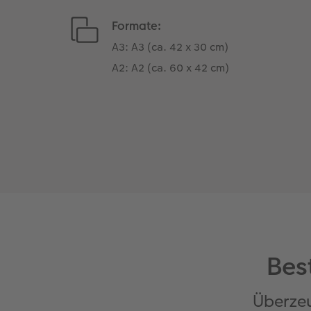
Formate:
A3: A3 (ca. 42 x 30 cm)
A2: A2 (ca. 60 x 42 cm)
Bes
Überzeu