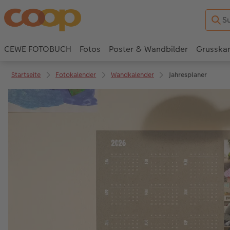
CEWE FOTOBUCH
Fotos
Poster & Wandbilder
Grusska
Startseite
Fotokalender
Wandkalender
Jahresplaner