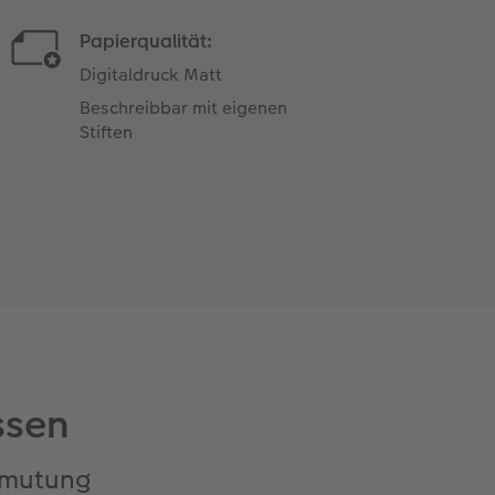
Papierqualität:
Digitaldruck Matt
Beschreibbar mit eigenen
Stiften
ssen
Anmutung