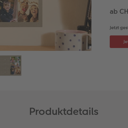
ab CH
Jetzt ges
Produktdetails