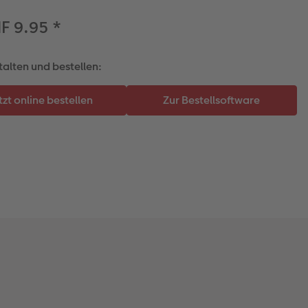
F 9.95
*
talten und bestellen: