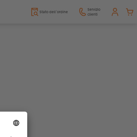
Servizio
Stato dell’ordine
clienti