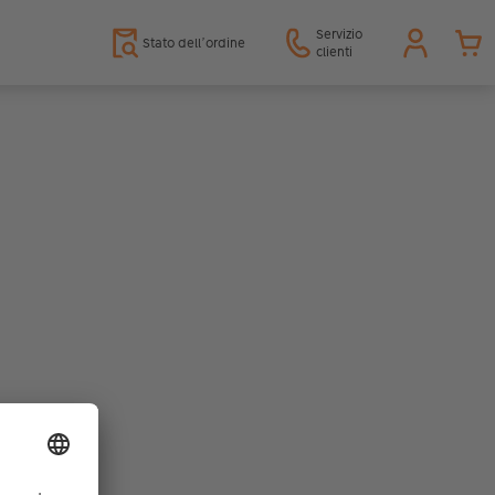
Servizio
Stato dell’ordine
clienti