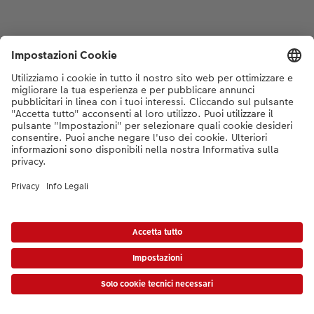
* I prezzi si intendono IVA inclusa, escl. spese di spedizione come da
listino prezzi.
|
Termini e condizioni
|
Privacy
|
Info legali