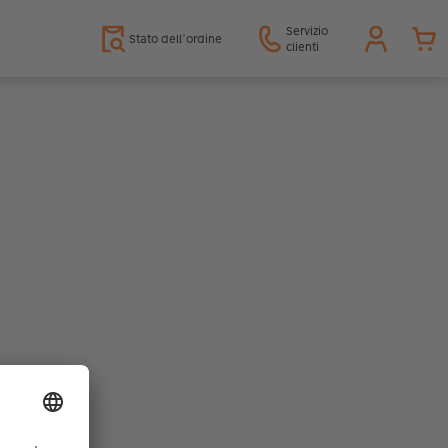
Servizio
Stato dell’ordine
clienti