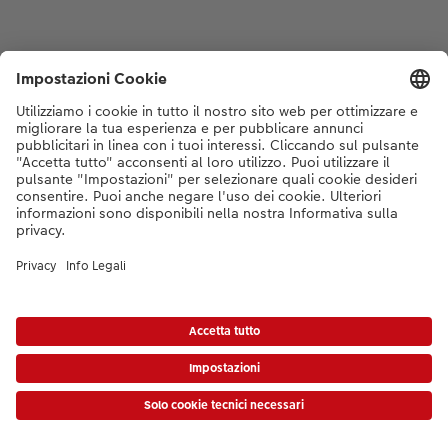
* I prezzi si intendono IVA inclusa, escl. spese di spedizione come da
listino prezzi.
|
Termini e condizioni
|
Privacy
|
Info legali