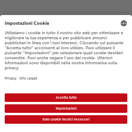
* I prezzi si intendono IVA inclusa, escl. spese di spedizione come da
listino prezzi.
|
Termini e condizioni
|
Privacy
|
Info legali