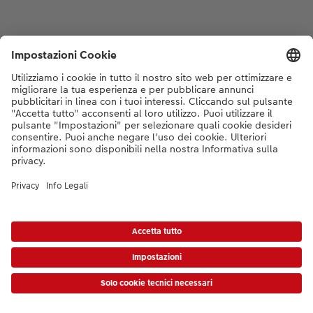
* I prezzi si intendono IVA inclusa, escl. spese di spedizione come da
listino prezzi.
|
Termini e condizioni
|
Privacy
|
Info legali