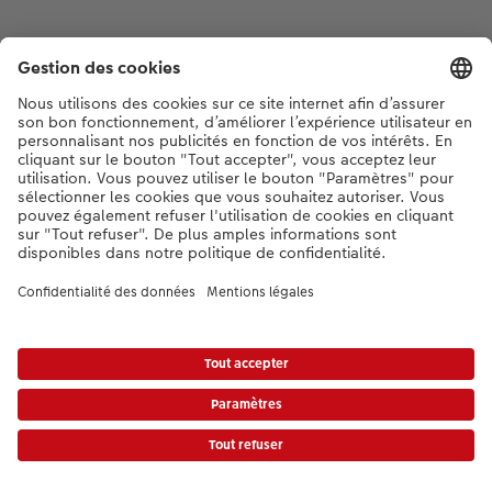
* Les prix s’entendent TVA comprise, frais d’envoi en sus. conformément aux
tarifs.
|
Conditions générales
|
Protection des données
|
Mentions légales