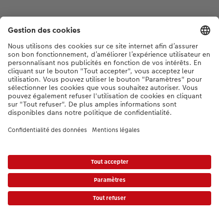
* Les prix s’entendent TVA comprise, frais d’envoi en sus. conformément aux
tarifs.
|
Conditions générales
|
Protection des données
|
Mentions légales