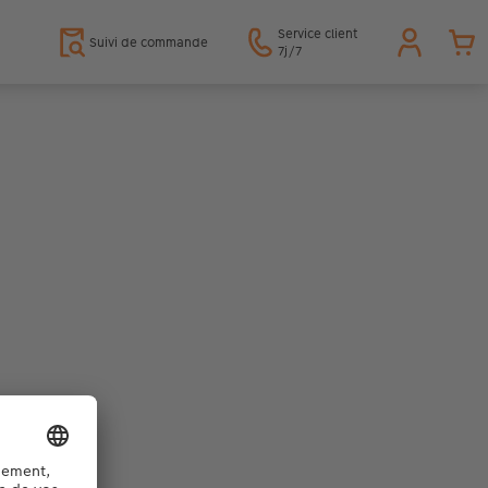
Service client
Suivi de commande
7j/7