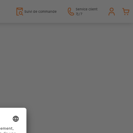
Service client
Suivi de commande
7j/7