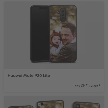
Huawei Mate P20 Lite
CHF 32.95
*
dès