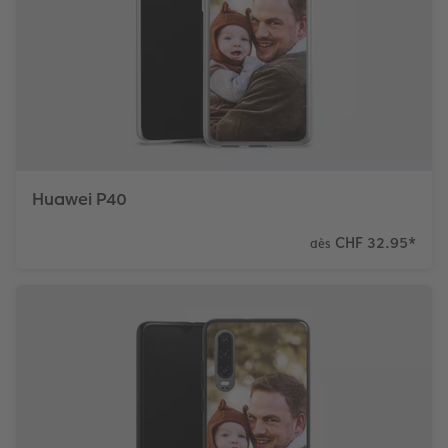
Huawei P40
CHF 32.95
*
dès