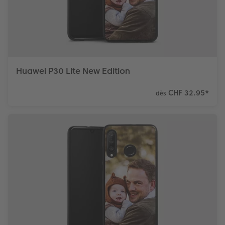
Huawei P30 Lite New Edition
CHF 32.95
*
dès