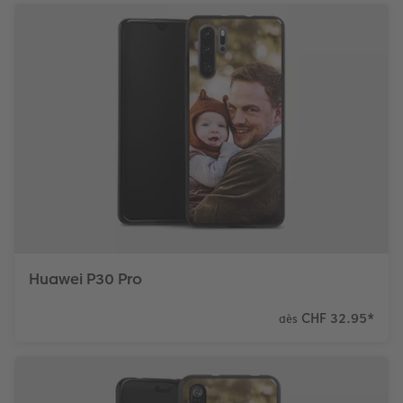
Huawei P30 Pro
CHF 32.95
*
dès