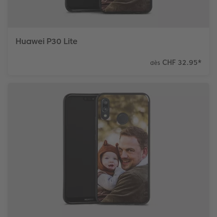
Huawei P30 Lite
CHF 32.95
*
dès