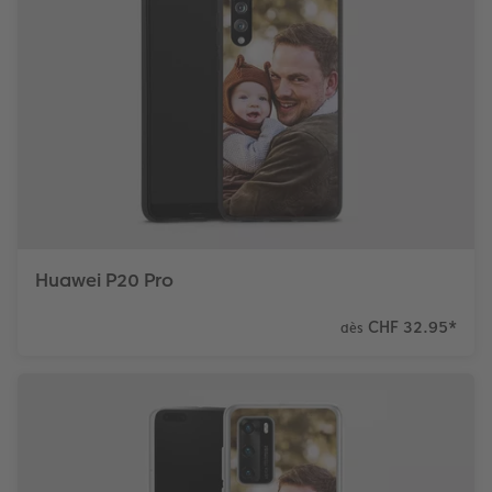
Huawei P20 Pro
CHF 32.95
*
dès