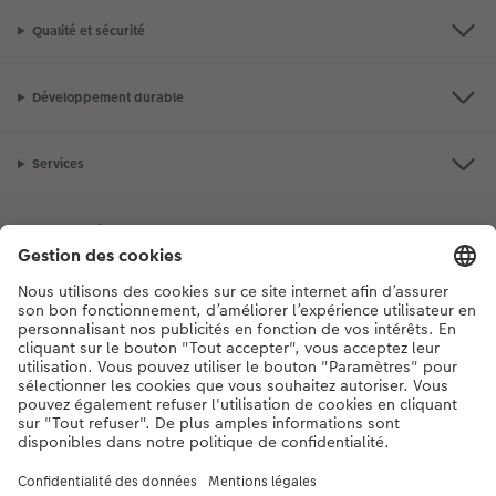
Qualité et sécurité
Développement durable
Services
Photo Service Coop
Assortiment
Notre sélection
Si vous avez des questions concernant nos produits ou votre commande,
n'hésitez pas à nous contacter du lundi au dimanche, de 9h00 à 20h00
(hors jours fériés), au numéro de téléphone
044 499 10 37
• 7j/7 • de 9h à
20h