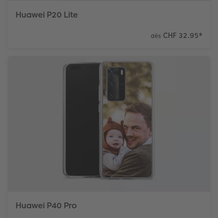
Huawei P20 Lite
CHF 32.95
*
dès
Huawei P40 Pro