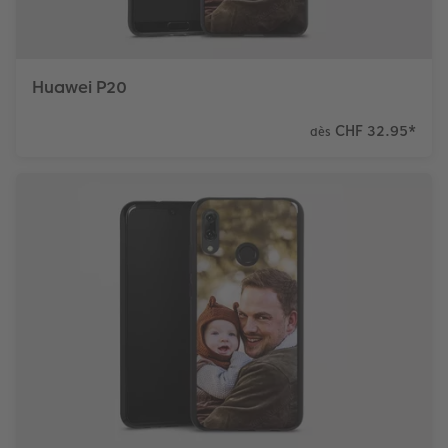
Huawei P20
CHF 32.95
*
dès