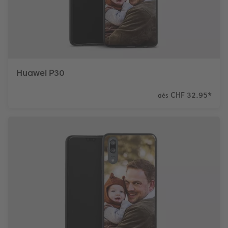
Huawei P30
CHF 32.95
*
dès