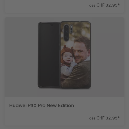
CHF 32.95
*
dès
Huawei P30 Pro New Edition
CHF 32.95
*
dès