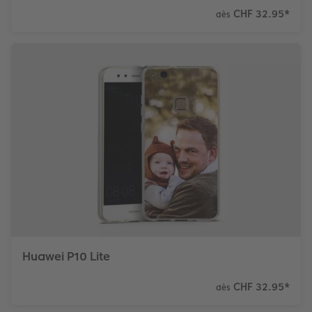
CHF 32.95
*
dès
Huawei P10 Lite
CHF 32.95
*
dès