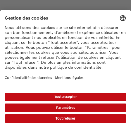
* Les prix s’entendent TVA comprise, frais d’envoi en sus. conformément aux
tarifs.
|
Conditions générales
|
Protection des données
|
Mentions légales